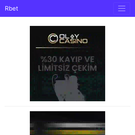
İçeriğe geç
Rbet
Ana gezinti