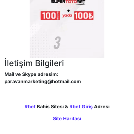
İletişim Bilgileri
Mail ve Skype adresim:
paravanmarketing@hotmail.com
Rbet
Bahis Sitesi &
Rbet Giriş
Adresi
Site Haritası