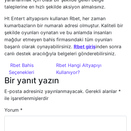
taleplerine en hızlı şekilde aksiyon almalısınız.
Ht Entert altyapısını kullanan Rbet, her zaman
kumarbazların bir numaralı adresi olmuştur. Kaliteli bir
şekilde oyunları oynatan ve bu anlamda insanları
mağdur etmeyen bahis firmasındaki tüm oyunları
başarılı olarak oynayabilirsiniz.
Rbet giriş
inden sonra
canlı destek aracılığıyla belgeleri gönderebilirsiniz.
Yazı dolaşımı
Rbet Bahis
Rbet Hangi Altyapıyı
Seçenekleri
Kullanıyor?
Bir yanıt yazın
E-posta adresiniz yayınlanmayacak.
Gerekli alanlar
*
ile işaretlenmişlerdir
Yorum
*